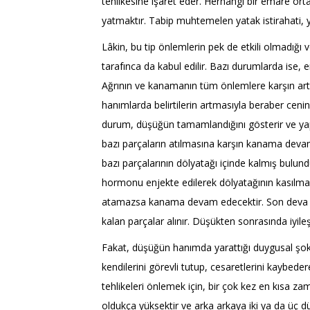
tehlikesine işaret eder. Herhangi bir emare orta
yatmaktır. Tabip muhtemelen yatak istirahati, ya
Lâkin, bu tip önlemlerin pek de etkili olmadığ
tarafınca da kabul edilir. Bazı durumlarda ise, e
Ağrının ve kanamanın tüm önlemlere karşın ar
hanımlarda belirtilerin artmasıyla beraber cenin
durum, düşüğün tamamlandığını gösterir ve yapıla
bazı parçaların atılmasına karşın kanama dev
bazı parçalarının dölyatağı içinde kalmış bulun
hormonu enjekte edilerek dölyatağının kasılması
atamazsa kanama devam edecektir. Son deva ol
kalan parçalar alınır. Düşükten sonrasında iyileşm
Fakat, düşüğün hanımda yarattığı duygusal şo
kendilerini görevli tutup, cesaretlerini kaybede
tehlikeleri önlemek için, bir çok kez en kısa zam
oldukça yüksektir ve arka arkaya iki ya da üç d