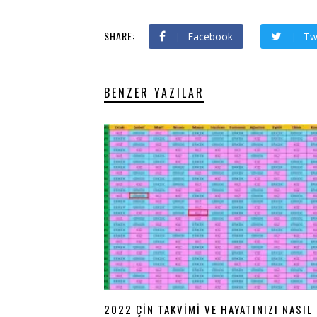
SHARE:
Facebook
Tw
BENZER YAZILAR
2022 ÇIN TAKVIMI VE HAYATINIZI NASIL