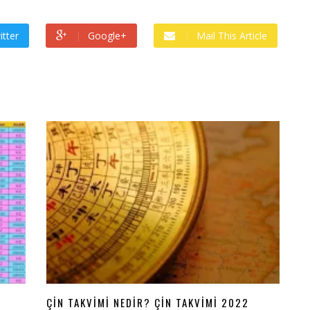
itter
Google+
Mail This Article
ÇIN TAKVIMI NEDIR? ÇIN TAKVIMI 2022