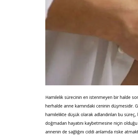
Hamilelik sürecinin en istenmeyen bir halde so
herhalde anne karnındaki ceninin düşmesidir. G
hamilelikte düşük olarak adlandırılan bu süreç,
doğmadan hayatını kaybetmesine niçin olduğu 
annenin de sağlığını ciddi anlamda riske atmakt