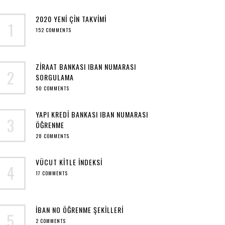
2020 YENI ÇIN TAKVIMI
1
152 COMMENTS
ZIRAAT BANKASI IBAN NUMARASI
2
SORGULAMA
50 COMMENTS
YAPI KREDI BANKASI IBAN NUMARASI
3
ÖĞRENME
28 COMMENTS
VÜCUT KITLE INDEKSI
4
17 COMMENTS
IBAN NO ÖĞRENME ŞEKILLERI
5
2 COMMENTS