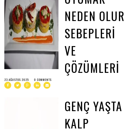
NEDEN OLUR
SEBEPLERI
VE
ÇÖZÜMLERI
23 AĞUSTOS 2025
0 COMMENTS
GENÇ YAŞTA
KALP