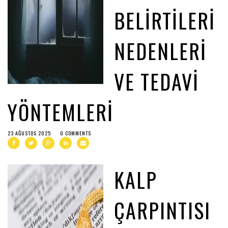
BELIRTILERI
NEDENLERI
VE TEDAVI
YÖNTEMLERI
23 AĞUSTOS 2025
0 COMMENTS
KALP
ÇARPINTISI