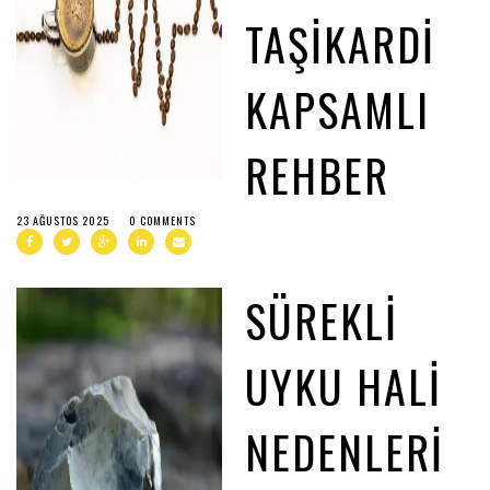
TAŞIKARDI
KAPSAMLI
REHBER
23 AĞUSTOS 2025
0 COMMENTS
SÜREKLI
UYKU HALI
NEDENLERI