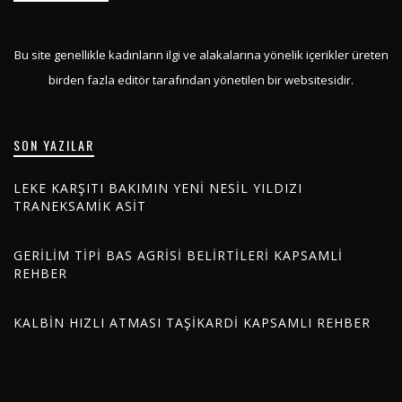
Bu site genellikle kadınların ilgi ve alakalarına yönelik içerikler üreten
birden fazla editör tarafından yönetilen bir websitesidir.
SON YAZILAR
LEKE KARŞITI BAKIMIN YENI NESIL YILDIZI
TRANEKSAMIK ASIT
GERILIM TIPI BAS AGRISI BELIRTILERI KAPSAMLI
REHBER
KALBIN HIZLI ATMASI TAŞIKARDI KAPSAMLI REHBER