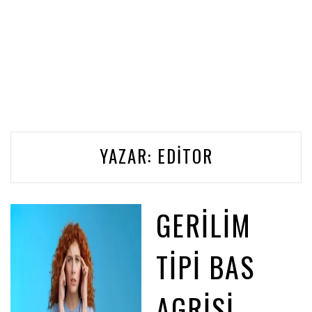
YAZAR:
EDITOR
GERILIM
TIPI BAS
AGRISI