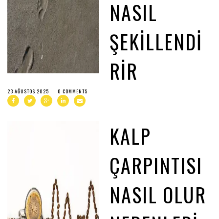
NASIL
ŞEKILLENDI
RIR
23 AĞUSTOS 2025
0 COMMENTS
KALP
ÇARPINTISI
NASIL OLUR