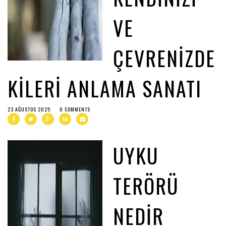
VE
ÇEVRENIZDE
KILERI ANLAMA SANATI
23 AĞUSTOS 2025
0 COMMENTS
UYKU
TERÖRÜ
NEDIR