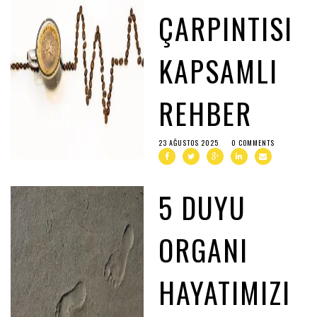
ÇARPINTISI
KAPSAMLI
REHBER
23 AĞUSTOS 2025
0 COMMENTS
5 DUYU
ORGANI
HAYATIMIZI