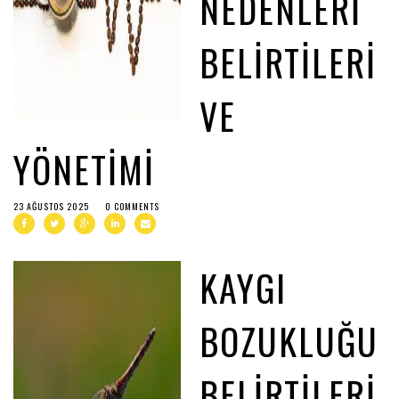
NEDENLERI
BELIRTILERI
VE
YÖNETIMI
23 AĞUSTOS 2025
0 COMMENTS
KAYGI
BOZUKLUĞU
BELIRTILERI