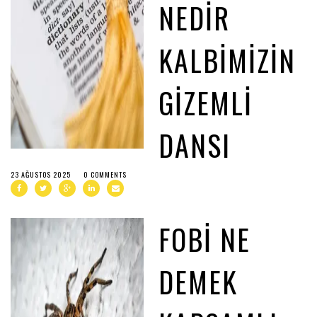
NEDIR
KALBIMIZIN
GIZEMLI
DANSI
23 AĞUSTOS 2025
0 COMMENTS
FOBI NE
DEMEK