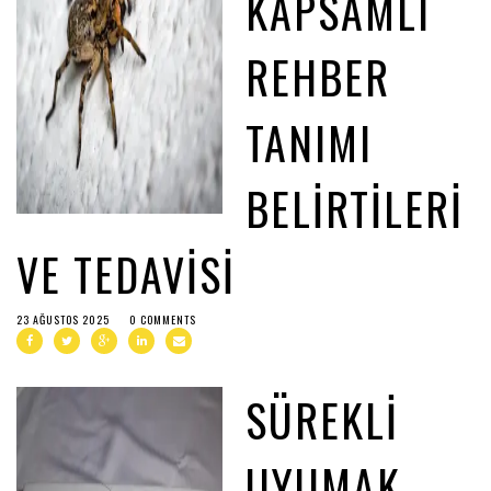
KAPSAMLI
REHBER
TANIMI
BELIRTILERI
VE TEDAVISI
23 AĞUSTOS 2025
0 COMMENTS
SÜREKLI
UYUMAK