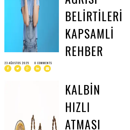
BELIRTILERI
KAPSAMLI
REHBER
23 AĞUSTOS 2025
0 COMMENTS
KALBIN
HIZLI
ATMASI