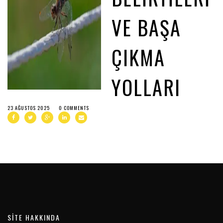
VE BAŞA
ÇIKMA
YOLLARI
23 AĞUSTOS 2025
0 COMMENTS
SITE HAKKINDA