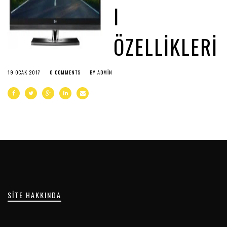
I
ÖZELLIKLERI
19 OCAK 2017
0 COMMENTS
BY
ADMIN
SITE HAKKINDA