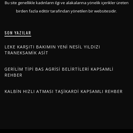
Bu site genellikle kadınların ilgi ve alakalarına yönelik içerikler üreten
birden fazla editör tarafından yönetilen bir websitesidir.
SON YAZILAR
LEKE KARŞITI BAKIMIN YENI NESIL YILDIZI
TRANEKSAMIK ASIT
GERILIM TIPI BAS AGRISI BELIRTILERI KAPSAMLI
REHBER
KALBIN HIZLI ATMASI TAŞIKARDI KAPSAMLI REHBER