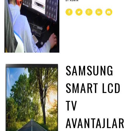
SAMSUNG
SMART LCD
TV
AVANTAJLAR