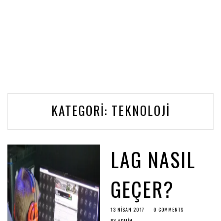
KATEGORI:
TEKNOLOJI
LAG NASIL
GEÇER?
13 NISAN 2017
0 COMMENTS
BY
ADMIN