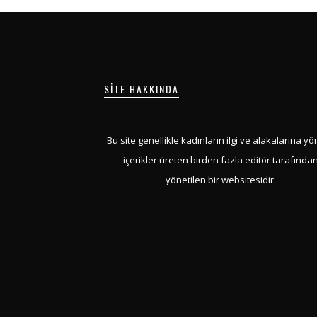
SITE HAKKINDA
Bu site genellikle kadınların ilgi ve alakalarına yö
içerikler üreten birden fazla editör tarafında
yönetilen bir websitesidir.