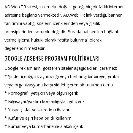
AD.Web.TR sitesi, internetin doğası gereği birçok farklı internet
adresine bağlantı vermektedir. AD.Web.TR link verdiği, banner
tanıtımını yaptığı sitelerin içeriklerinden veya gizlilik
prensiplerinden sorumlu değildir. Burada bahsedilen bağlantı
verme işlemi, hukuki olarak “atıfta bulunma” olarak
değerlendirilmektedir.
GOOGLE ADSENSE PROGRAM POLITIKALARI
Google reklamlarını gösteren siteler aşağıdakileri içeremez:
* Şiddet içeriği, ırk ayrımcılığı veya herhangi bir bireye, gruba
veya organizasyona karşı şiddet içeren bir tutumda olma
* Pornografi, yetişkin veya olgun içerik
* Bilgisayar/yazılım korsanlığıyla ilgili içerik
* Yasadışı -lar ve – üretim cihazları
* Küfür ve aşırı kaba bir dil kullanımı
* Kumar veya kumarhane ile alakalı içerik