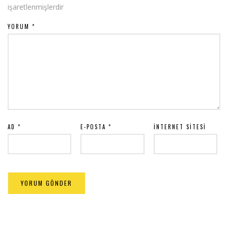
işaretlenmişlerdir
YORUM
*
AD
*
E-POSTA
*
İNTERNET SITESI