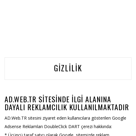
GIZLILIK
AD.WEB.TR SITESINDE ILGI ALANINA
DAYALI REKLAMCILIK KULLANILMAKTADIR
AD.Web.TR sitesini ziyaret eden kullanıcılara gösterilen Google
Adsense Reklamları DoubleClick DART çerezi hakkında:
* Üçüncü taraf satıcı olarak Google, sitemizde reklam