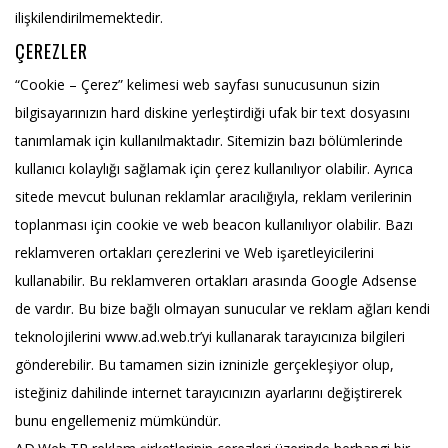
ilişkilendirilmemektedir.
ÇEREZLER
“Cookie – Çerez” kelimesi web sayfası sunucusunun sizin
bilgisayarınızın hard diskine yerleştirdiği ufak bir text dosyasını
tanımlamak için kullanılmaktadır. Sitemizin bazı bölümlerinde
kullanıcı kolaylığı sağlamak için çerez kullanılıyor olabilir. Ayrıca
sitede mevcut bulunan reklamlar aracılığıyla, reklam verilerinin
toplanması için cookie ve web beacon kullanılıyor olabilir. Bazı
reklamveren ortakları çerezlerini ve Web işaretleyicilerini
kullanabilir. Bu reklamveren ortakları arasında Google Adsense
de vardır. Bu bize bağlı olmayan sunucular ve reklam ağları kendi
teknolojilerini www.ad.web.tr’yi kullanarak tarayıcınıza bilgileri
gönderebilir. Bu tamamen sizin izninizle gerçekleşiyor olup,
isteğiniz dahilinde internet tarayıcınızın ayarlarını değiştirerek
bunu engellemeniz mümkündür.