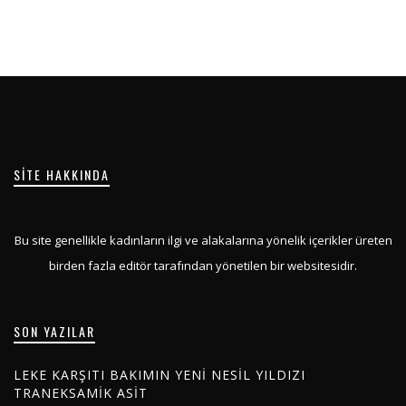
SITE HAKKINDA
Bu site genellikle kadınların ilgi ve alakalarına yönelik içerikler üreten
birden fazla editör tarafından yönetilen bir websitesidir.
SON YAZILAR
LEKE KARŞITI BAKIMIN YENI NESIL YILDIZI
TRANEKSAMIK ASIT