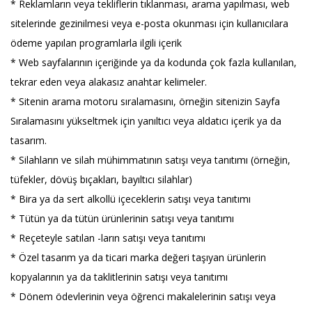
* Reklamların veya tekliflerin tıklanması, arama yapılması, web
sitelerinde gezinilmesi veya e-posta okunması için kullanıcılara
ödeme yapılan programlarla ilgili içerik
* Web sayfalarının içeriğinde ya da kodunda çok fazla kullanılan,
tekrar eden veya alakasız anahtar kelimeler.
* Sitenin arama motoru sıralamasını, örneğin sitenizin Sayfa
Sıralamasını yükseltmek için yanıltıcı veya aldatıcı içerik ya da
tasarım.
* Silahların ve silah mühimmatının satışı veya tanıtımı (örneğin,
tüfekler, dövüş bıçakları, bayıltıcı silahlar)
* Bira ya da sert alkollü içeceklerin satışı veya tanıtımı
* Tütün ya da tütün ürünlerinin satışı veya tanıtımı
* Reçeteyle satılan -ların satışı veya tanıtımı
* Özel tasarım ya da ticari marka değeri taşıyan ürünlerin
kopyalarının ya da taklitlerinin satışı veya tanıtımı
* Dönem ödevlerinin veya öğrenci makalelerinin satışı veya