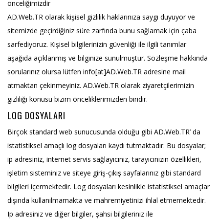
önceliğimizdir
AD.Web.TR olarak kişisel gizlilik haklarınıza saygı duyuyor ve
sitemizde geçirdiğiniz süre zarfında bunu sağlamak için çaba
sarfediyoruz. Kişisel bilgilerinizin güvenliği ile ilgili tanımlar
aşağıda açıklanmış ve bilginize sunulmuştur. Sözleşme hakkında
sorularınız olursa lütfen info[at]AD.Web.TR adresine mail
atmaktan çekinmeyiniz. AD.Web.TR olarak ziyaretçilerimizin
gizliliği konusu bizim önceliklerimizden biridir.
LOG DOSYALARI
Birçok standard web sunucusunda olduğu gibi AD.Web.TR’ da
istatistiksel amaçlı log dosyaları kaydı tutmaktadır. Bu dosyalar;
ip adresiniz, internet servis sağlayıcınız, tarayıcınızın özellikleri,
işletim sisteminiz ve siteye giriş-çıkış sayfalarınız gibi standard
bilgileri içermektedir. Log dosyaları kesinlikle istatistiksel amaçlar
dışında kullanılmamakta ve mahremiyetinizi ihlal etmemektedir.
Ip adresiniz ve diğer bilgiler, şahsi bilgileriniz ile