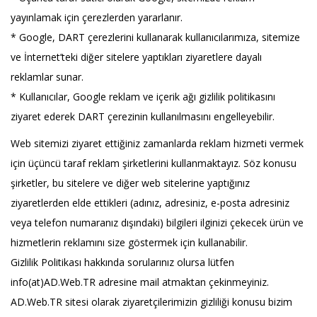
yayınlamak için çerezlerden yararlanır.
* Google, DART çerezlerini kullanarak kullanıcılarımıza, sitemize
ve İnternet’teki diğer sitelere yaptıkları ziyaretlere dayalı
reklamlar sunar.
* Kullanıcılar, Google reklam ve içerik ağı gizlilik politikasını
ziyaret ederek DART çerezinin kullanılmasını engelleyebilir.
Web sitemizi ziyaret ettiğiniz zamanlarda reklam hizmeti vermek
için üçüncü taraf reklam şirketlerini kullanmaktayız. Söz konusu
şirketler, bu sitelere ve diğer web sitelerine yaptığınız
ziyaretlerden elde ettikleri (adınız, adresiniz, e-posta adresiniz
veya telefon numaranız dışındaki) bilgileri ilginizi çekecek ürün ve
hizmetlerin reklamını size göstermek için kullanabilir.
Gizlilik Politikası hakkında sorularınız olursa lütfen
info(at)AD.Web.TR adresine mail atmaktan çekinmeyiniz.
AD.Web.TR sitesi olarak ziyaretçilerimizin gizliliği konusu bizim