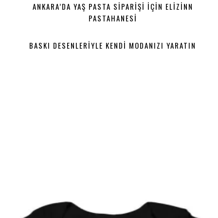
ANKARA’DA YAŞ PASTA SIPARIŞI IÇIN ELIZINN
PASTAHANESI
BASKI DESENLERIYLE KENDI MODANIZI YARATIN