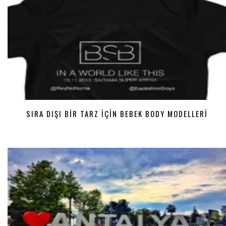
SIRA DIŞI BIR TARZ IÇIN BEBEK BODY MODELLERI