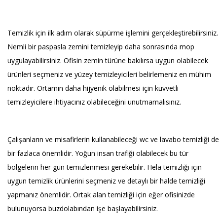
Temizlik için ilk adım olarak süpürme işlemini gerçekleştirebilirsiniz.
Nemli bir paspasla zemini temizleyip daha sonrasında mop
uygulayabilirsiniz. Ofisin zemin türüne bakılırsa uygun olabilecek
ürünleri seçmeniz ve yüzey temizleyicileri belirlemeniz en mühim
noktadır. Ortamın daha hijyenik olabilmesi için kuvvetli
temizleyicilere ihtiyacınız olabileceğini unutmamalısınız.
Çalışanların ve misafirlerin kullanabileceği wc ve lavabo temizliği de
bir fazlaca önemlidir. Yoğun insan trafiği olabilecek bu tür
bölgelerin her gün temizlenmesi gerekebilir. Hela temizliği için
uygun temizlik ürünlerini seçmeniz ve detaylı bir halde temizliği
yapmanız önemlidir. Ortak alan temizliği için eğer ofisinizde
bulunuyorsa buzdolabından işe başlayabilirsiniz.