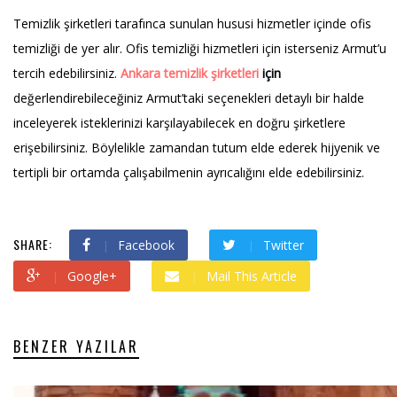
Temizlik şirketleri tarafınca sunulan hususi hizmetler içinde ofis
temizliği de yer alır. Ofis temizliği hizmetleri için isterseniz Armut’u
tercih edebilirsiniz.
Ankara temizlik şirketleri
için
değerlendirebileceğiniz Armut’taki seçenekleri detaylı bir halde
inceleyerek isteklerinizi karşılayabilecek en doğru şirketlere
erişebilirsiniz. Böylelikle zamandan tutum elde ederek hijyenik ve
tertipli bir ortamda çalışabilmenin ayrıcalığını elde edebilirsiniz.
SHARE:
Facebook
Twitter
Google+
Mail This Article
BENZER YAZILAR