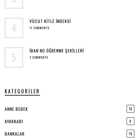
VÜCUT KITLE INDEKSI
4
17 COMMENTS
IBAN NO ÖĞRENME ŞEKILLERI
5
2 COMMENTS
KATEGORILER
ANNE BEBEK
10
AYAKKABI
9
BANKALAR
10