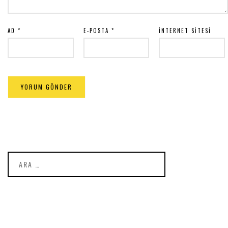
AD
*
E-POSTA
*
İNTERNET SITESI