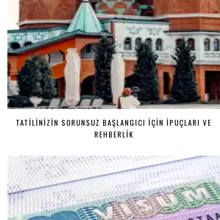
TATILINIZIN SORUNSUZ BAŞLANGICI İÇIN İPUÇLARI VE
REHBERLIK