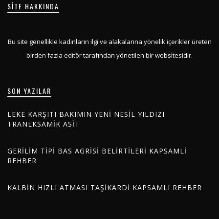
SITE HAKKINDA
Bu site genellikle kadınların ilgi ve alakalarına yönelik içerikler üreten
birden fazla editör tarafından yönetilen bir websitesidir.
SON YAZILAR
LEKE KARŞITI BAKIMIN YENI NESIL YILDIZI
TRANEKSAMIK ASIT
GERILIM TIPI BAS AGRISI BELIRTILERI KAPSAMLI
REHBER
KALBIN HIZLI ATMASI TAŞIKARDI KAPSAMLI REHBER