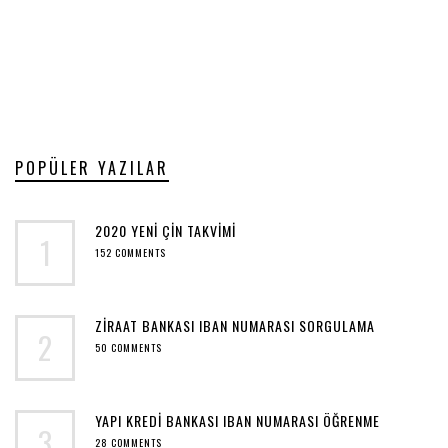
POPÜLER YAZILAR
2020 YENI ÇIN TAKVIMI
1
152 COMMENTS
ZIRAAT BANKASI IBAN NUMARASI SORGULAMA
2
50 COMMENTS
YAPI KREDI BANKASI IBAN NUMARASI ÖĞRENME
3
28 COMMENTS