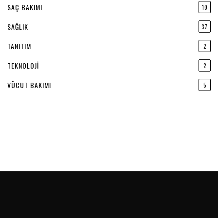
SAÇ BAKIMI
10
SAĞLIK
37
TANITIM
2
TEKNOLOJI
2
VÜCUT BAKIMI
5