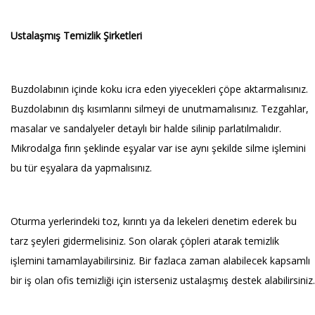
Ustalaşmış Temizlik Şirketleri
Buzdolabının içinde koku icra eden yiyecekleri çöpe aktarmalısınız.
Buzdolabının dış kısımlarını silmeyi de unutmamalısınız. Tezgahlar,
masalar ve sandalyeler detaylı bir halde silinip parlatılmalıdır.
Mikrodalga fırın şeklinde eşyalar var ise aynı şekilde silme işlemini
bu tür eşyalara da yapmalısınız.
Oturma yerlerindeki toz, kırıntı ya da lekeleri denetim ederek bu
tarz şeyleri gidermelisiniz. Son olarak çöpleri atarak temizlik
işlemini tamamlayabilirsiniz. Bir fazlaca zaman alabilecek kapsamlı
bir iş olan ofis temizliği için isterseniz ustalaşmış destek alabilirsiniz.