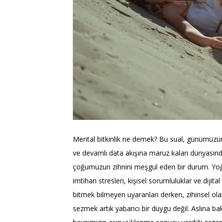
Mental bitkinlik ne demek? Bu sual, günümüzün
ve devamlı data akışına maruz kalan dünyasın
çoğumuzun zihnini meşgul eden bir durum. Yo
imtihan stresleri, kişisel sorumluluklar ve dijita
bitmek bilmeyen uyaranları derken, zihinsel ol
sezmek artık yabancı bir duygu değil. Aslına ba