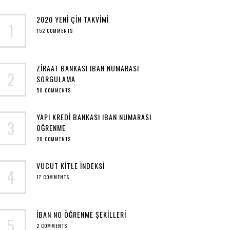
2020 YENI ÇIN TAKVIMI
1
152 COMMENTS
ZIRAAT BANKASI IBAN NUMARASI
2
SORGULAMA
50 COMMENTS
YAPI KREDI BANKASI IBAN NUMARASI
3
ÖĞRENME
28 COMMENTS
VÜCUT KITLE INDEKSI
4
17 COMMENTS
IBAN NO ÖĞRENME ŞEKILLERI
5
2 COMMENTS